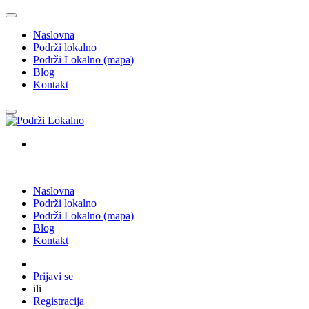
Naslovna
Podrži lokalno
Podrži Lokalno (mapa)
Blog
Kontakt
Naslovna
Podrži lokalno
Podrži Lokalno (mapa)
Blog
Kontakt
Prijavi se
ili
Registracija