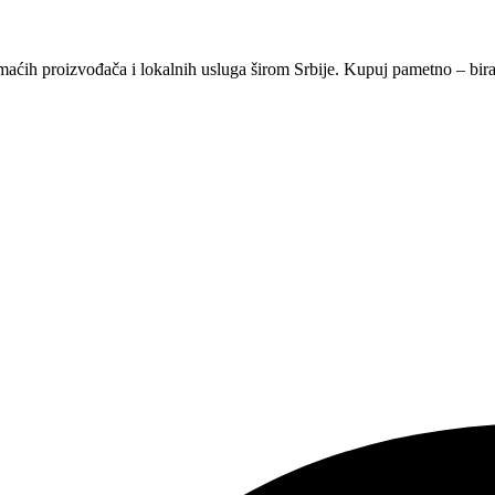
aćih proizvođača i lokalnih usluga širom Srbije. Kupuj pametno – bira